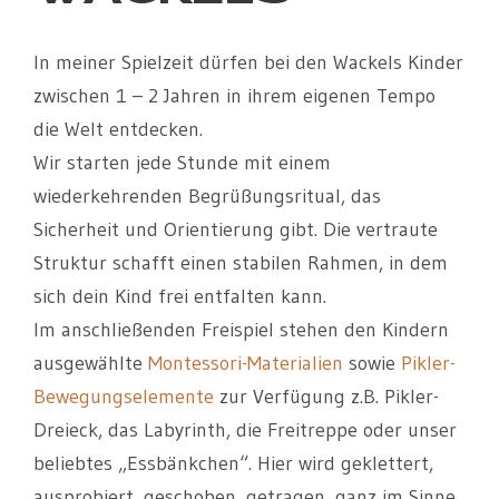
In meiner Spielzeit dürfen bei den Wackels Kinder
zwischen 1 – 2 Jahren in ihrem eigenen Tempo
die Welt entdecken.
Wir starten jede Stunde mit einem
wiederkehrenden Begrüßungsritual, das
Sicherheit und Orientierung gibt. Die vertraute
Struktur schafft einen stabilen Rahmen, in dem
sich dein Kind frei entfalten kann.
Im anschließenden Freispiel stehen den Kindern
ausgewählte
Montessori-Materialien
sowie
Pikler-
Bewegungselemente
zur Verfügung z.B. Pikler-
Dreieck, das Labyrinth, die Freitreppe oder unser
beliebtes „Essbänkchen“. Hier wird geklettert,
ausprobiert, geschoben, getragen, ganz im Sinne