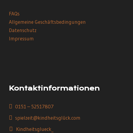
FAQs
Allgemeine Geschäftsbedingungen
Datenschutz
Impressum
Kontaktinformationen
0151 – 52517807
spielzeit@kindheitsglück.com
Kindheitsglueck_