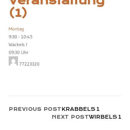
Veranstaltung
(1)
Montag
9:30
-
10:45
Wackels I
09:30 Uhr
77223320
KRABBELS 1
PREVIOUS POST
WIRBELS 1
NEXT POST