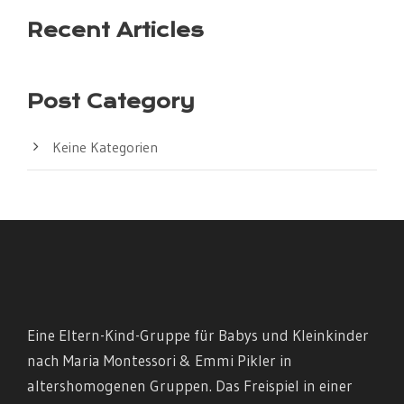
Recent Articles
Post Category
Keine Kategorien
Eine Eltern-Kind-Gruppe für Babys und Kleinkinder
nach Maria Montessori & Emmi Pikler in
altershomogenen Gruppen. Das Freispiel in einer